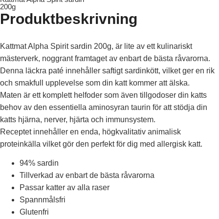
200g
Produktbeskrivning
Kattmat Alpha Spirit sardin 200g, är lite av ett kulinariskt
mästerverk, noggrant framtaget av enbart de bästa råvarorna.
Denna läckra paté innehåller saftigt sardinkött, vilket ger en rik
och smakfull upplevelse som din katt kommer att älska.
Maten är ett komplett helfoder som även tillgodoser din katts
behov av den essentiella aminosyran taurin för att stödja din
katts hjärna, nerver, hjärta och immunsystem.
Receptet innehåller en enda, högkvalitativ animalisk
proteinkälla vilket gör den perfekt för dig med allergisk katt.
94% sardin
Tillverkad av enbart de bästa råvarorna
Passar katter av alla raser
Spannmålsfri
Glutenfri