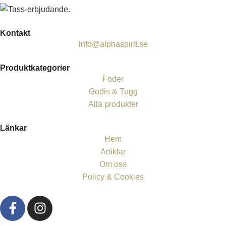
Kontakt
info@alphaspirit.se
Produktkategorier
Foder
Godis & Tugg
Alla produkter
Länkar
Hem
Artiklar
Om oss
Policy & Cookies