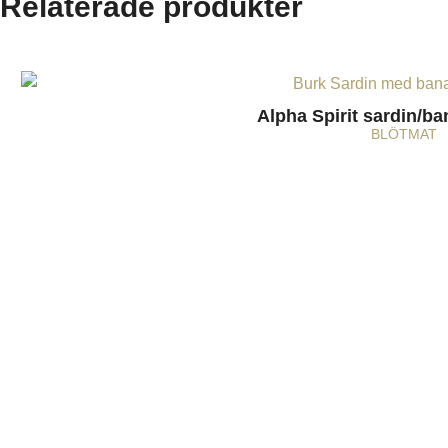
Relaterade produkter
Alpha Spirit sardin/ba
BLÖTMAT