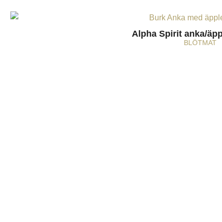
Alpha Spirit anka/äpp
BLÖTMAT