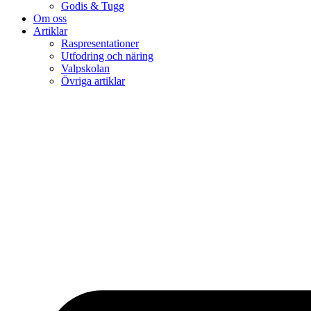
Godis & Tugg
Om oss
Artiklar
Raspresentationer
Utfodring och näring
Valpskolan
Övriga artiklar