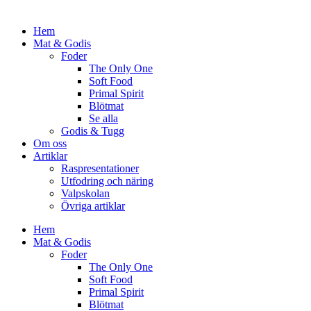
Hem
Mat & Godis
Foder
The Only One
Soft Food
Primal Spirit
Blötmat
Se alla
Godis & Tugg
Om oss
Artiklar
Raspresentationer
Utfodring och näring
Valpskolan
Övriga artiklar
Hem
Mat & Godis
Foder
The Only One
Soft Food
Primal Spirit
Blötmat