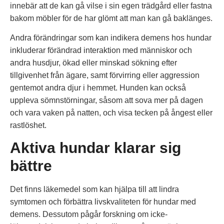
innebär att de kan gå vilse i sin egen trädgård eller fastna
bakom möbler för de har glömt att man kan gå baklänges.
Andra förändringar som kan indikera demens hos hundar
inkluderar förändrad interaktion med människor och
andra husdjur, ökad eller minskad sökning efter
tillgivenhet från ägare, samt förvirring eller aggression
gentemot andra djur i hemmet. Hunden kan också
uppleva sömnstörningar, såsom att sova mer på dagen
och vara vaken på natten, och visa tecken på ångest eller
rastlöshet.
Aktiva hundar klarar sig
bättre
Det finns läkemedel som kan hjälpa till att lindra
symtomen och förbättra livskvaliteten för hundar med
demens. Dessutom pågår forskning om icke-