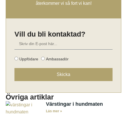
återkommer vi så fort vi kan!
Vill du bli kontaktad?
Uppfödare
Ambassadör
Skicka
Övriga artiklar
Värstingar i hundmaten
Läs mer »