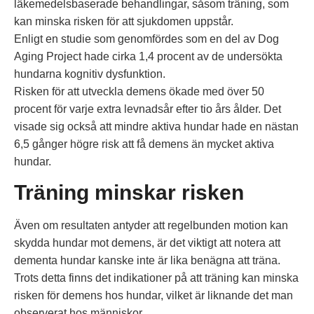
läkemedelsbaserade behandlingar, såsom träning, som
kan minska risken för att sjukdomen uppstår.
Enligt en studie som genomfördes som en del av Dog
Aging Project hade cirka 1,4 procent av de undersökta
hundarna kognitiv dysfunktion.
Risken för att utveckla demens ökade med över 50
procent för varje extra levnadsår efter tio års ålder. Det
visade sig också att mindre aktiva hundar hade en nästan
6,5 gånger högre risk att få demens än mycket aktiva
hundar.
Träning minskar risken
Även om resultaten antyder att regelbunden motion kan
skydda hundar mot demens, är det viktigt att notera att
dementa hundar kanske inte är lika benägna att träna.
Trots detta finns det indikationer på att träning kan minska
risken för demens hos hundar, vilket är liknande det man
observerat hos människor.