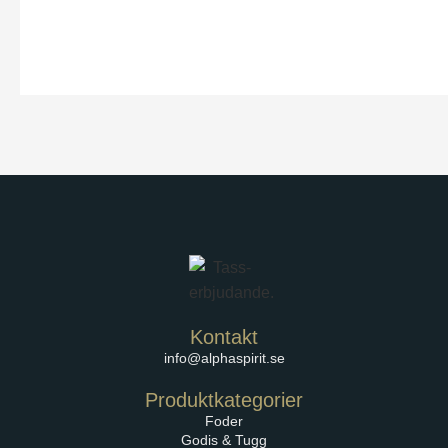
Kontakt
info@alphaspirit.se
Produktkategorier
Foder
Godis & Tugg