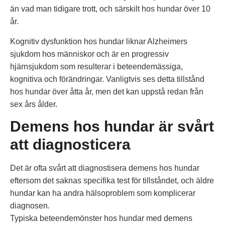
än vad man tidigare trott, och särskilt hos hundar över 10
år.
Kognitiv dysfunktion hos hundar liknar Alzheimers
sjukdom hos människor och är en progressiv
hjärnsjukdom som resulterar i beteendemässiga,
kognitiva och förändringar. Vanligtvis ses detta tillstånd
hos hundar över åtta år, men det kan uppstå redan från
sex års ålder.
Demens hos hundar är svårt
att diagnosticera
Det är ofta svårt att diagnostisera demens hos hundar
eftersom det saknas specifika test för tillståndet, och äldre
hundar kan ha andra hälsoproblem som komplicerar
diagnosen.
Typiska beteendemönster hos hundar med demens