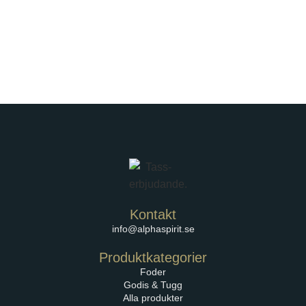
Kontakt
info@alphaspirit.se
Produktkategorier
Foder
Godis & Tugg
Alla produkter