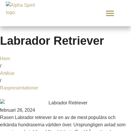
Mat & Godis
Om oss
Labrador Retriever
Hem
/
Artiklar
/
Raspresentationer
februari 26, 2024
Rasen Labrador retriever är en av de mest populära och
erkända hundraserna världen över. Ursprungligen avlad som