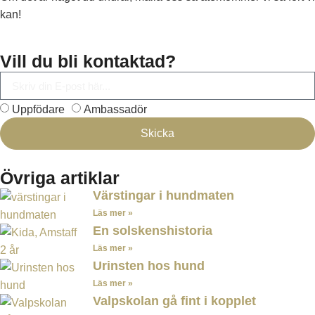
kan!
Vill du bli kontaktad?
Uppfödare
Ambassadör
Skicka
Övriga artiklar
Värstingar i hundmaten
Läs mer »
En solskenshistoria
Läs mer »
Urinsten hos hund
Läs mer »
Valpskolan gå fint i kopplet