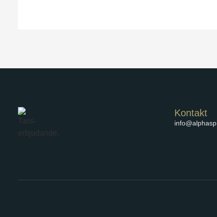
Kontakt
info@alphaspi