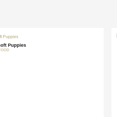
soft Puppies
FOOD