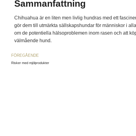
Sammanfattning
Chihuahua är en liten men livlig hundras med ett fasciner
gör dem till utmärkta sällskapshundar för människor i alla 
om de potentiella hälsoproblemen inom rasen och att köpa
välmående hund.
FÖREGÅENDE
Risker med mjölprodukter