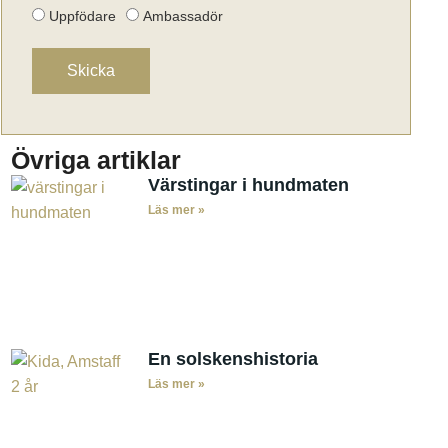
Uppfödare
Ambassadör
Skicka
Övriga artiklar
Värstingar i hundmaten
Läs mer »
En solskenshistoria
Läs mer »