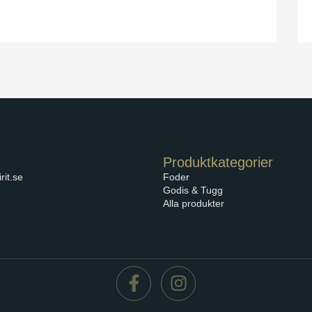
Produktkategorier
rit.se
Foder
Godis & Tugg
Alla produkter