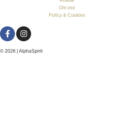
Artiklar
Om oss
Policy & Cookies
© 2026 | AlphaSpirit