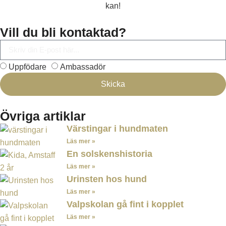
kan!
Vill du bli kontaktad?
Uppfödare
Ambassadör
Skicka
Övriga artiklar
Värstingar i hundmaten
Läs mer »
En solskenshistoria
Läs mer »
Urinsten hos hund
Läs mer »
Valpskolan gå fint i kopplet
Läs mer »