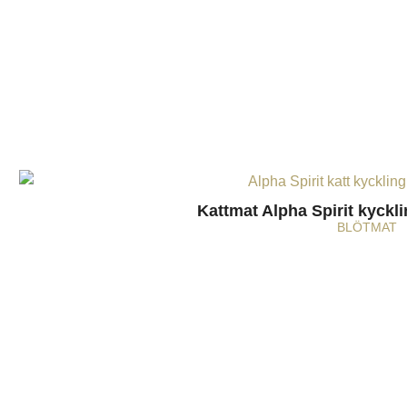
Kattmat Alpha Spirit kyckl
BLÖTMAT