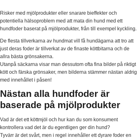
Risker med mjölprodukter eller snarare bieffekter och
potentiella hälsoproblem med att mata din hund med ett
hundfoder baserat på mjölprodukter, från till exempel kyckling.
De flesta tillverkarna av hundmat vill få hundägarna att tro att
just deras foder är tillverkat av de finaste köttbitarna och de
allra bästa grönsakerna.
Utanpå säckarna visar man dessutom ofta fina bilder på riktigt
kött och färska grönsaker, men bilderna stämmer nästan aldrig
med innehållet i påsen!
Nästan alla hundfoder är
baserade på mjölprodukter
Vad är det ett köttmjöl och hur kan du som konsument
kontrollera vad det är du egentligen ger din hund?
Tyvärr är det svårt, men i regel innehåller ett dyrare foder en