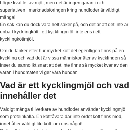
högre kvalitet av mjöl, men det är ingen garanti och
superlativen i marknadsföringen kring hundfoder är väldigt
många!
En sak kan du dock vara helt säker på, och det är att det inte är
enbart kycklingkött i ett kycklingmjöl, inte ens i ett
kycklingköttmjöl.
Om du tänker efter hur mycket kött det egentligen finns på en
kyckling och vad det är vissa människor äter av kycklingen så
inser du sannolikt snart att det inte finns så mycket kvar av den
varan i hundmaten vi ger våra hundar.
Vad är ett kycklingmjöl och vad
innehåller det
Väldigt många tillverkare av hundfoder använder kycklingmjöl
som proteinkälla. En köttråvara där inte ordet kött finns med,
innehåller väldigt lite kött, om ens något!